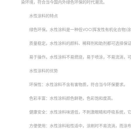
染环境，符合当今国内外绿色环保的时代潮流。
水性涂料的特点
绿色环保。水性涂料是一种低VOC(挥发性有机化合物)
质量稳定。水性涂料的颜料、稀释剂和助剂都可选择保
易于操作。水性涂料不易燃烧，易于喷涂，不易流淌，
水性涂料的优势
环保性：水性涂料不含有害物质，符合当今环保要求。
色彩丰富：水性涂料颜色鲜艳，色彩饱和度高。
健康安全：水性涂料味道低，不刺激眼睛和呼吸系统，
方便使用：水性涂料粘性适中，涂刷时不易流淌，而涂