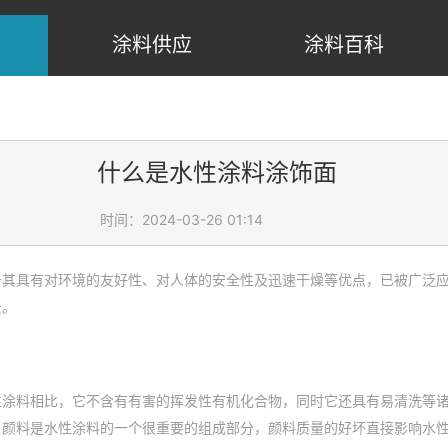
涂料供应
涂料百科
什么是水性涂料涂饰面
时间：2024-03-26 01:14
于其具有对环境的友好性、对人体的安全性及迅速干燥等优点，已被广泛
景。
性涂料相比，它不含有有害的挥发性有机化合物，同时它还具有易清洗等
。颜料是水性涂料的一个很重要的组成部分，颜料质量的好坏直接影响水