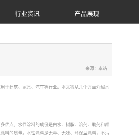
行业资讯
产品展现
来源：本站
应用于建筑、家具、汽车等行业。本文将从几个方面介绍水
诸多优点。水性涂料的成份是由水、树脂、溶剂、助剂和颜
性涂料的质量。水性涂料是无毒、无味、环保型涂料，不污