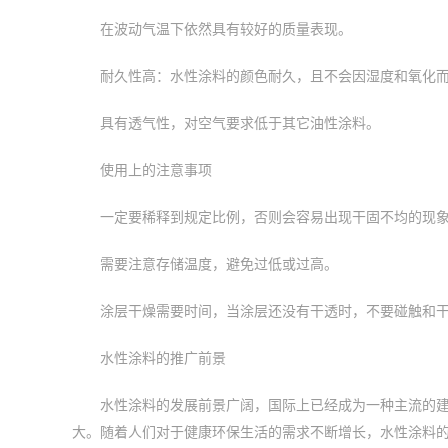
在波动气温下依然具有较好的质量表现。
耐久性高：水性涂料的颜色耐久，且不会因湿度和氧化
具有透气性，对空气要求低于其它油性涂料。
使用上的注意事项
一定要稀释到规定比例，否则会容易出现干固不均的现
需要注意存储温度，避免过低或过高。
涂层干燥需要时间，当涂层还没有干透时，不要碰触和
水性涂料的推广前景
水性涂料的发展前景广阔，国际上已经成为一种主流的
大。随着人们对于健康环保生活的需求不断增长，水性涂料