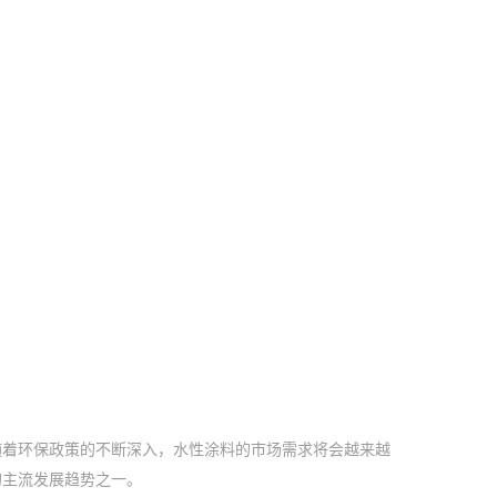
随着环保政策的不断深入，水性涂料的市场需求将会越来越
的主流发展趋势之一。